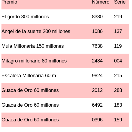
Premio
Número
Serie
El gordo 300 millones
8330
219
Angel de la suerte 200 millones
1086
137
Mula Millonaria 150 millones
7638
119
Milagro millonario 80 millones
2484
004
Escalera Millonaria 60 m
9824
215
Guaca de Oro 60 millones
2012
288
Guaca de Oro 60 millones
6492
183
Guaca de Oro 60 millones
0396
159