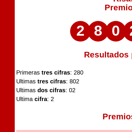
Premi
2
8
0
Resultados
Primeras
tres cifras
: 280
Ultimas
tres cifras
: 802
Ultimas
dos cifras
: 02
Ultima
cifra
: 2
Premio