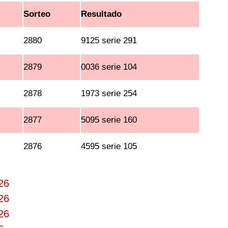
Sorteo
Resultado
2880
9125 serie 291
2879
0036 serie 104
2878
1973 serie 254
2877
5095 serie 160
2876
4595 serie 105
26
26
26