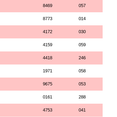
8469
057
8773
014
4172
030
4159
059
4418
246
1971
058
9675
053
0161
288
4753
041