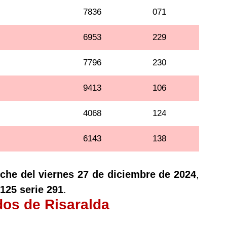
7836
071
6953
229
7796
230
9413
106
4068
124
6143
138
che del viernes 27 de diciembre de 2024
,
125 serie 291
.
dos de Risaralda