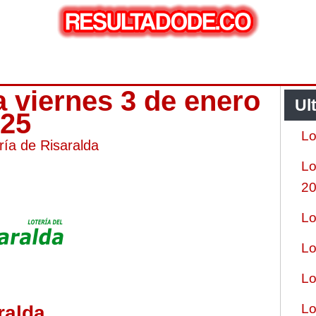
a viernes 3 de enero
Ul
025
Lo
ría de Risaralda
Lo
2
Lo
Lo
Lo
Lo
ralda