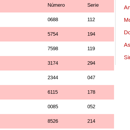
Número
Serie
An
0688
112
Mo
Do
5754
194
As
7598
119
Si
3174
294
2344
047
6115
178
0085
052
8526
214