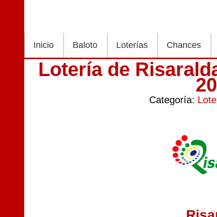
Inicio
Baloto
Loterías
Chances
Lotería de Risarald
2
Categoría:
Lote
Risa