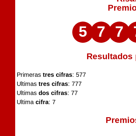
Premi
5
7
7
Resultados
Primeras
tres cifras
: 577
Ultimas
tres cifras
: 777
Ultimas
dos cifras
: 77
Ultima
cifra
: 7
Premio