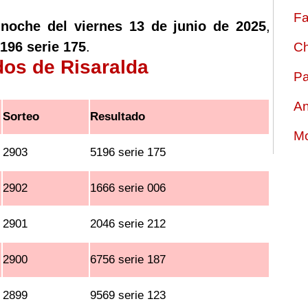
Fa
 noche del viernes 13 de junio de 2025
,
196 serie 175
.
Ch
dos de Risaralda
Pa
An
Sorteo
Resultado
Mo
2903
5196 serie 175
2902
1666 serie 006
2901
2046 serie 212
2900
6756 serie 187
2899
9569 serie 123