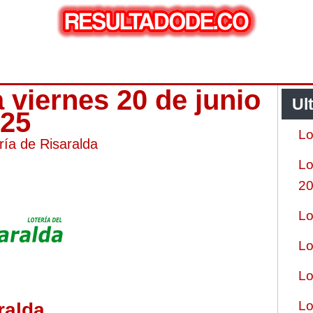
a viernes 20 de junio
Ul
025
Lo
ría de Risaralda
Lo
2
Lo
Lo
Lo
Lo
ralda