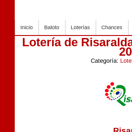
Inicio
Baloto
Loterías
Chances
Lotería de Risarald
2
Categoría:
Lote
Risa