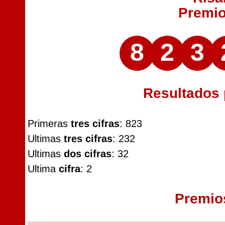
Premi
8
2
3
Resultados
Primeras
tres cifras
: 823
Ultimas
tres cifras
: 232
Ultimas
dos cifras
: 32
Ultima
cifra
: 2
Premio