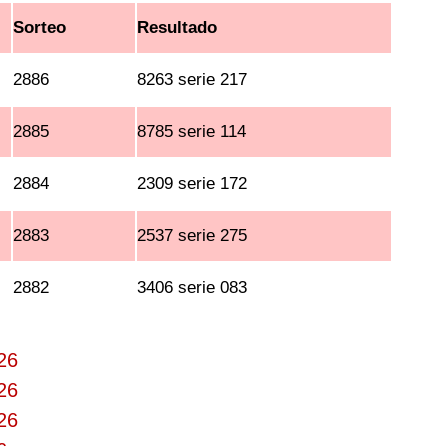
Sorteo
Resultado
2886
8263 serie 217
2885
8785 serie 114
2884
2309 serie 172
2883
2537 serie 275
2882
3406 serie 083
26
26
26