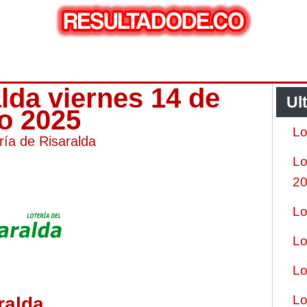
alda viernes 14 de
Ul
ro 2025
Lo
ría de Risaralda
Lo
2
Lo
Lo
Lo
Lo
ralda