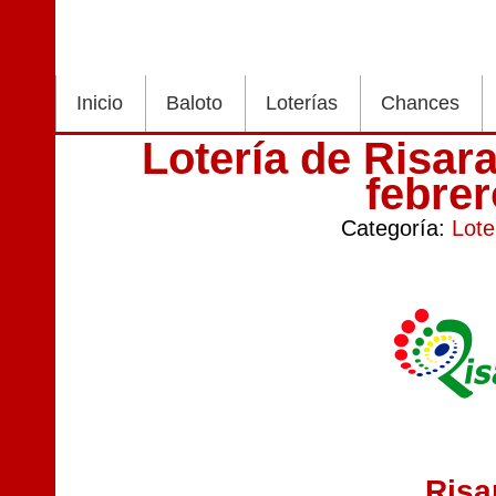
Inicio
Baloto
Loterías
Chances
Lotería de Risar
febre
Categoría:
Lote
Risa