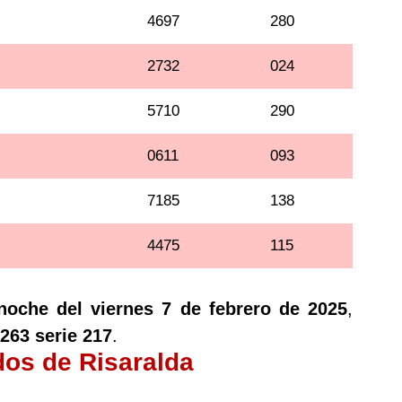
4697
280
2732
024
5710
290
0611
093
7185
138
4475
115
noche del viernes 7 de febrero de 2025
,
263 serie 217
.
dos de Risaralda