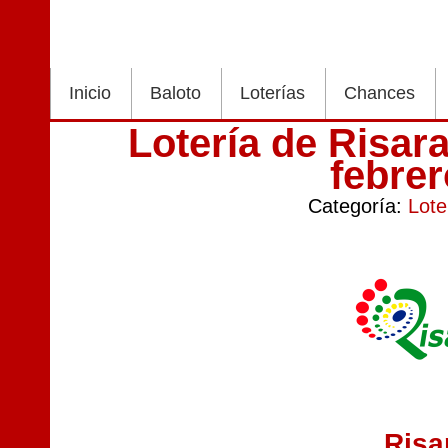
Inicio
Baloto
Loterías
Chances
Lotería de Risar
febre
Categoría:
Lote
Risa