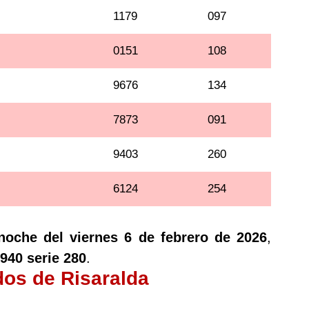
1179
097
0151
108
9676
134
7873
091
9403
260
6124
254
noche del viernes 6 de febrero de 2026
,
940 serie 280
.
dos de Risaralda