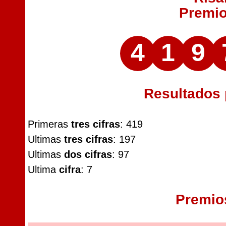
Premi
4
1
9
Resultados
Primeras
tres cifras
: 419
Ultimas
tres cifras
: 197
Ultimas
dos cifras
: 97
Ultima
cifra
: 7
Premio