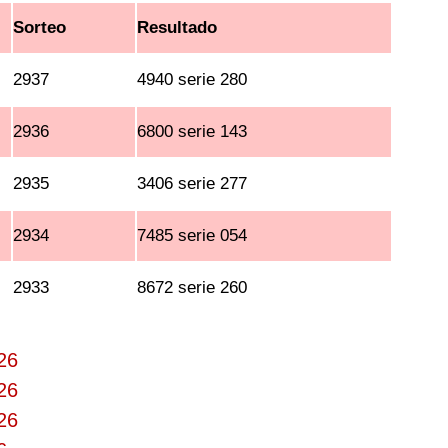
Sorteo
Resultado
2937
4940 serie 280
2936
6800 serie 143
2935
3406 serie 277
2934
7485 serie 054
2933
8672 serie 260
26
26
26