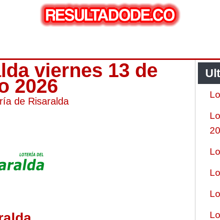
alda viernes 13 de
Ul
ro 2026
Lo
ría de Risaralda
Lo
2
Lo
Lo
Lo
Lo
ralda