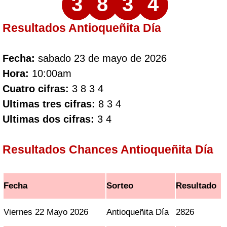
3
8
3
4
Resultados Antioqueñita Día
Fecha:
sabado 23 de mayo de 2026
Hora:
10:00am
Cuatro cifras:
3 8 3 4
Ultimas tres cifras:
8 3 4
Ultimas dos cifras:
3 4
Resultados Chances Antioqueñita Día
Fecha
Sorteo
Resultado
Viernes 22 Mayo 2026
Antioqueñita Día
2826