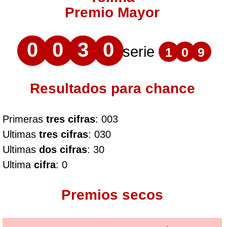
Premio Mayor
0
0
3
0
serie
1
0
9
Resultados para chance
Primeras
tres cifras
: 003
Ultimas
tres cifras
: 030
Ultimas
dos cifras
: 30
Ultima
cifra
: 0
Premios secos