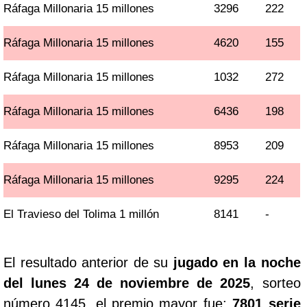
Ráfaga Millonaria 15 millones
3296
222
Ráfaga Millonaria 15 millones
4620
155
Ráfaga Millonaria 15 millones
1032
272
Ráfaga Millonaria 15 millones
6436
198
Ráfaga Millonaria 15 millones
8953
209
Ráfaga Millonaria 15 millones
9295
224
El Travieso del Tolima 1 millón
8141
-
El resultado anterior de su
jugado en la noche
del lunes 24 de noviembre de 2025
, sorteo
número 4145, el premio mayor fue:
7801 serie