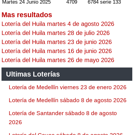
Martes 24 Junio 2025
4709
6784 serie 133
Mas resultados
Lotería del Huila martes 4 de agosto 2026
Lotería del Huila martes 28 de julio 2026
Lotería del Huila martes 23 de junio 2026
Lotería del Huila martes 16 de junio 2026
Lotería del Huila martes 26 de mayo 2026
Ultimas Loterías
Lotería de Medellín viernes 23 de enero 2026
Lotería de Medellín sábado 8 de agosto 2026
Lotería de Santander sábado 8 de agosto
2026