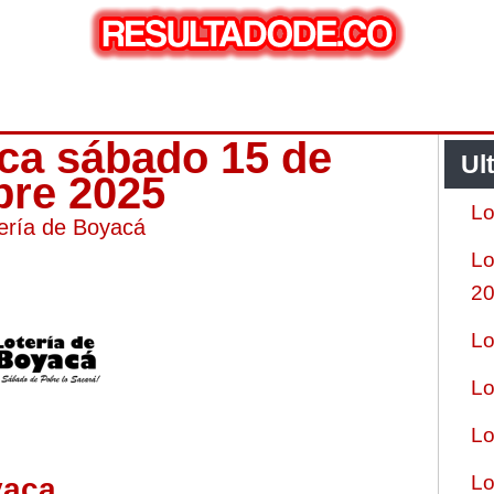
aca sábado 15 de
Ul
bre 2025
Lo
ería de Boyacá
Lo
2
Lo
Lo
Lo
Lo
yaca