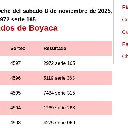
Pi
oche del sabado 8 de noviembre de 2025
,
972 serie 165
.
Cu
tados de Boyaca
Ca
Fa
Sorteo
Resultado
Ch
4597
2972 serie 165
4596
5119 serie 363
4595
7484 serie 315
4594
1269 serie 263
4593
4275 serie 069