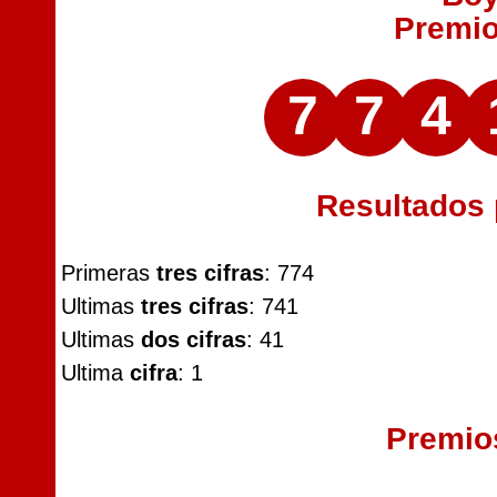
Premi
7
7
4
Resultados
Primeras
tres cifras
: 774
Ultimas
tres cifras
: 741
Ultimas
dos cifras
: 41
Ultima
cifra
: 1
Premio