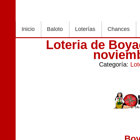
Inicio
Baloto
Loterías
Chances
Loteria de Boy
noviem
Categoría:
Lot
Bo