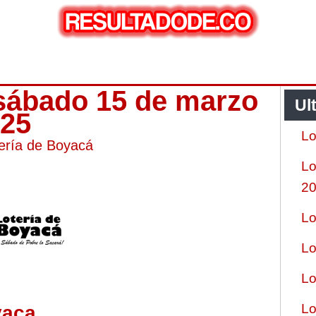
 sábado 15 de marzo
Ul
025
Lo
ería de Boyacá
Lo
2
Lo
Lo
Lo
Lo
yaca