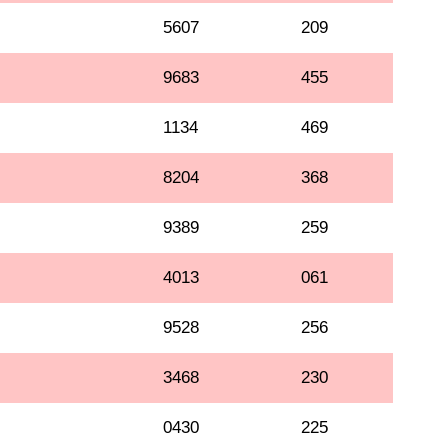
5607
209
9683
455
1134
469
8204
368
9389
259
4013
061
9528
256
3468
230
0430
225