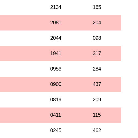
2134
165
2081
204
2044
098
1941
317
0953
284
0900
437
0819
209
0411
115
0245
462