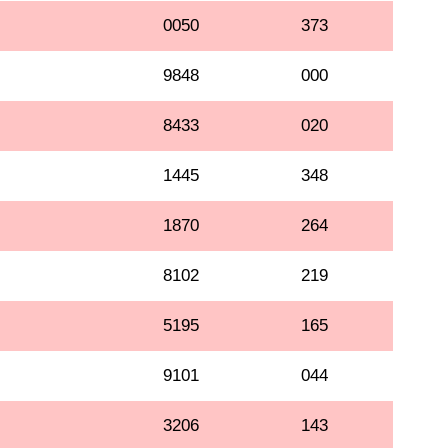
0050
373
9848
000
8433
020
1445
348
1870
264
8102
219
5195
165
9101
044
3206
143