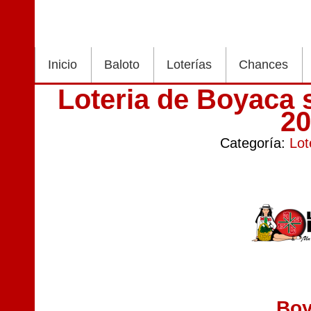
Inicio
Baloto
Loterías
Chances
Loteria de Boyaca
2
Categoría:
Lot
Bo