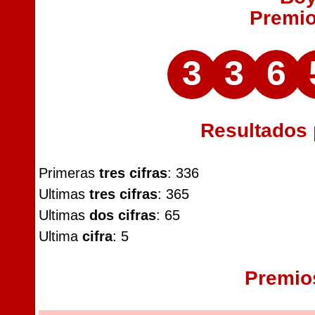
Premi
3
3
6
Resultados
Primeras
tres cifras
: 336
Ultimas
tres cifras
: 365
Ultimas
dos cifras
: 65
Ultima
cifra
: 5
Premio