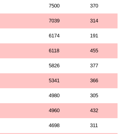
7500
370
7039
314
6174
191
6118
455
5826
377
5341
366
4980
305
4960
432
4698
311