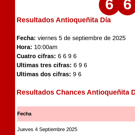
6
6
Resultados Antioqueñita Día
Fecha:
viernes 5 de septiembre de 2025
Hora:
10:00am
Cuatro cifras:
6 6 9 6
Ultimas tres cifras:
6 9 6
Ultimas dos cifras:
9 6
Resultados Chances Antioqueñita D
Fecha
Jueves 4 Septiembre 2025