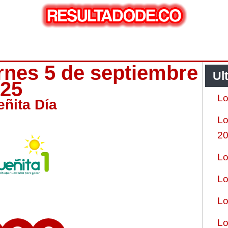
ernes 5 de septiembre
Ul
025
Lo
eñita Día
Lo
2
Lo
Lo
Lo
Lo