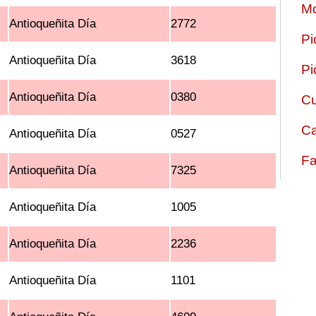
Mo
Antioqueñita Día
2772
Pi
Antioqueñita Día
3618
Pi
Antioqueñita Día
0380
Cu
Ca
Antioqueñita Día
0527
Fa
Antioqueñita Día
7325
Antioqueñita Día
1005
Antioqueñita Día
2236
Antioqueñita Día
1101