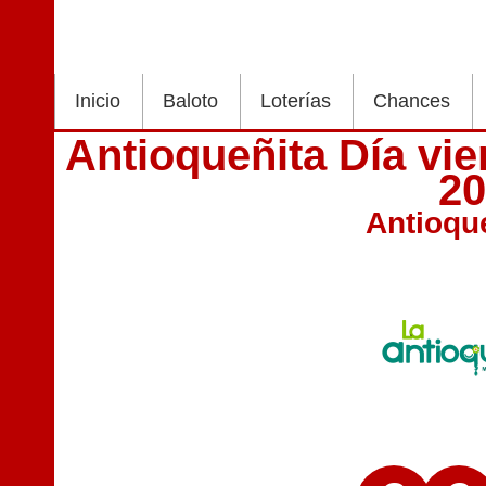
Inicio
Baloto
Loterías
Chances
Antioqueñita Día vi
2
Antioqu