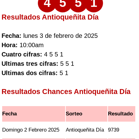
4
5
5
1
Resultados Antioqueñita Día
Fecha:
lunes 3 de febrero de 2025
Hora:
10:00am
Cuatro cifras:
4 5 5 1
Ultimas tres cifras:
5 5 1
Ultimas dos cifras:
5 1
Resultados Chances Antioqueñita Día
Fecha
Sorteo
Resultado
Domingo 2 Febrero 2025
Antioqueñita Día
9739