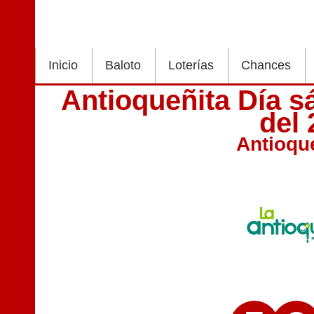
Inicio
Baloto
Loterías
Chances
Antioqueñita Día s
del
Antioqu