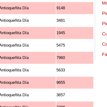
Mo
Antioqueñita Día
9148
Pi
Antioqueñita Día
3481
Pi
Antioqueñita Día
1945
Cu
Ca
Antioqueñita Día
5475
Fa
Antioqueñita Día
7960
Antioqueñita Día
5633
Antioqueñita Día
9655
Antioqueñita Día
3657