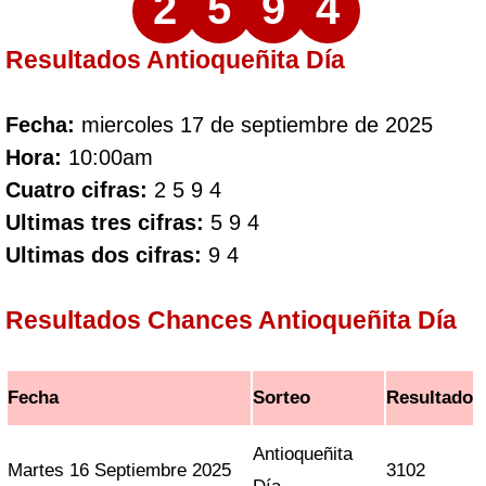
2
5
9
4
Resultados Antioqueñita Día
Fecha:
miercoles 17 de septiembre de 2025
Hora:
10:00am
Cuatro cifras:
2 5 9 4
Ultimas tres cifras:
5 9 4
Ultimas dos cifras:
9 4
Resultados Chances Antioqueñita Día
Fecha
Sorteo
Resultado
Antioqueñita
Martes 16 Septiembre 2025
3102