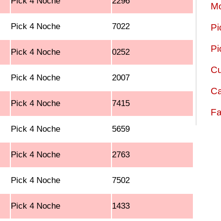
Pick 4 Noche
2296
Mo
Pick 4 Noche
7022
Pi
Pi
Pick 4 Noche
0252
Cu
Pick 4 Noche
2007
Ca
Pick 4 Noche
7415
Fa
Pick 4 Noche
5659
Pick 4 Noche
2763
Pick 4 Noche
7502
Pick 4 Noche
1433