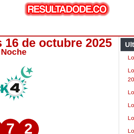
s 16 de octubre 2025
Ul
4 Noche
Lo
Lo
2
Lo
Lo
Lo
7
2
Lo