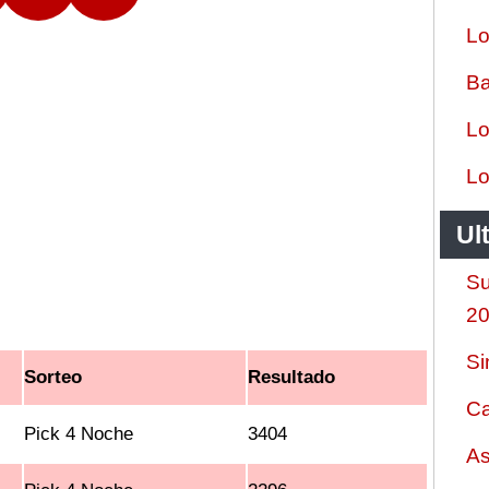
Lo
Ba
Lo
Lo
Ul
Su
2
Si
Sorteo
Resultado
Ca
Pick 4 Noche
3404
As