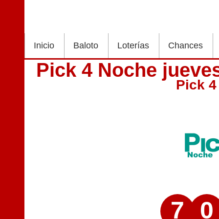
Inicio
Baloto
Loterías
Chances
Pick 4 Noche jueve
Pick 
7
0