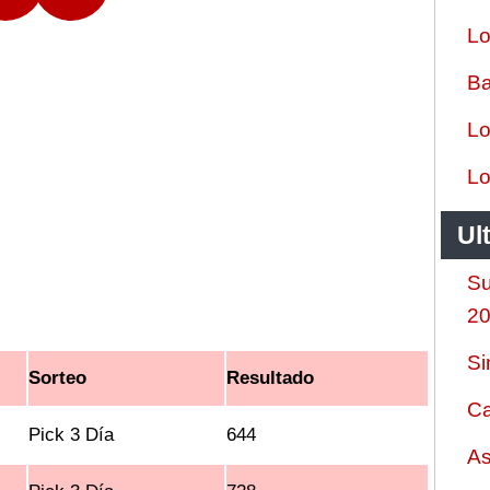
Lo
Ba
Lo
Lo
Ul
Su
2
Si
Sorteo
Resultado
Ca
Pick 3 Día
644
As