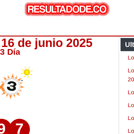
 16 de junio 2025
Ul
 3 Día
Lo
Lo
2
Lo
Lo
Lo
9
7
Lo