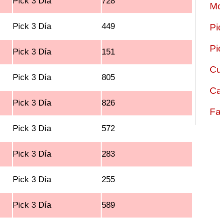
Pick 3 Día
728
Mo
Pick 3 Día
449
Pi
Pi
Pick 3 Día
151
Cu
Pick 3 Día
805
Ca
Pick 3 Día
826
Fa
Pick 3 Día
572
Pick 3 Día
283
Pick 3 Día
255
Pick 3 Día
589