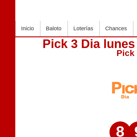
Inicio
Baloto
Loterías
Chances
Pick 3 Dia lunes
Pick
8