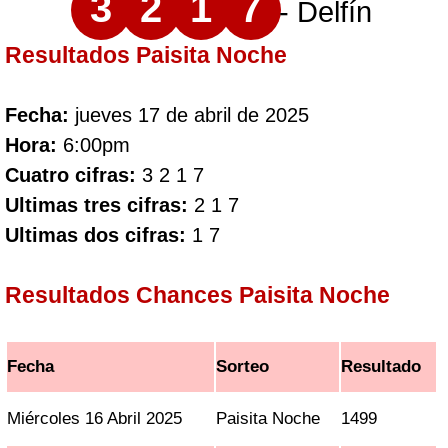
3
2
1
7
- Delfín
Resultados Paisita Noche
Fecha:
jueves 17 de abril de 2025
Hora:
6:00pm
Cuatro cifras:
3 2 1 7
Ultimas tres cifras:
2 1 7
Ultimas dos cifras:
1 7
Resultados Chances Paisita Noche
Fecha
Sorteo
Resultado
Miércoles 16 Abril 2025
Paisita Noche
1499