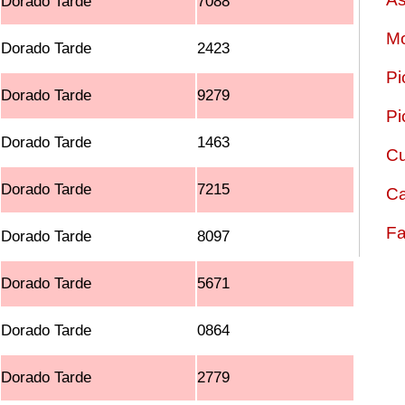
Dorado Tarde
7088
Mo
Dorado Tarde
2423
Pi
Dorado Tarde
9279
Pi
Dorado Tarde
1463
Cu
Dorado Tarde
7215
Ca
Fa
Dorado Tarde
8097
Dorado Tarde
5671
Dorado Tarde
0864
Dorado Tarde
2779