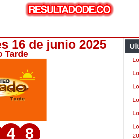
s 16 de junio 2025
Ul
o Tarde
Lo
Lo
Lo
Lo
Lo
Lo
4
8
2