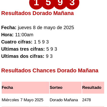
1
5
9
3
Resultados Dorado Mañana
Fecha:
jueves 8 de mayo de 2025
Hora:
11:00am
Cuatro cifras:
1 5 9 3
Ultimas tres cifras:
5 9 3
Ultimas dos cifras:
9 3
Resultados Chances Dorado Mañana
Fecha
Sorteo
Resultado
Miércoles 7 Mayo 2025
Dorado Mañana
2478