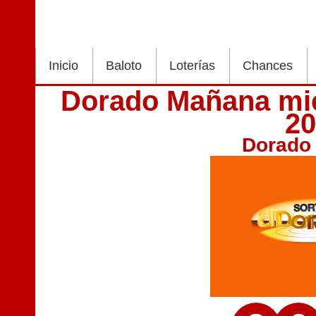
Inicio
Baloto
Loterías
Chances
Dorado Mañana mié
2
Dorado