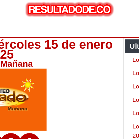
rcoles 15 de enero
Ul
025
Lo
 Mañana
Lo
Lo
Lo
Lo
Lo
2