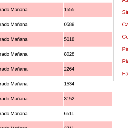
rado Mañana
1555
Si
Ca
rado Mañana
0588
Cu
rado Mañana
5018
Pi
rado Mañana
8028
Pi
rado Mañana
2264
Fa
rado Mañana
1534
rado Mañana
3152
rado Mañana
6511