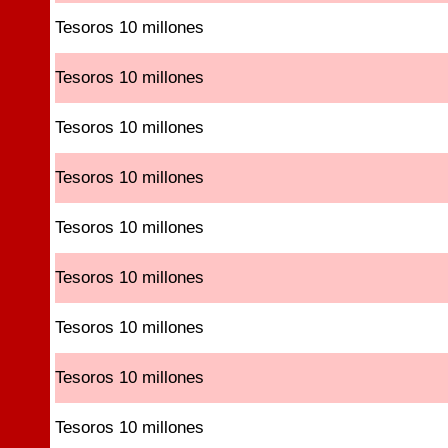
Tesoros 10 millones
Tesoros 10 millones
Tesoros 10 millones
Tesoros 10 millones
Tesoros 10 millones
Tesoros 10 millones
Tesoros 10 millones
Tesoros 10 millones
Tesoros 10 millones