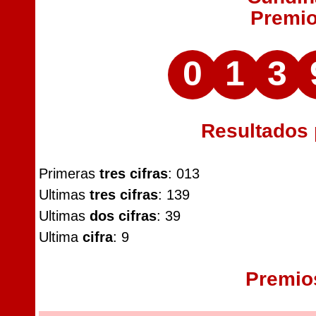
Premi
0
1
3
Resultados
Primeras
tres cifras
: 013
Ultimas
tres cifras
: 139
Ultimas
dos cifras
: 39
Ultima
cifra
: 9
Premio