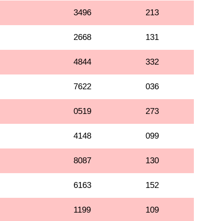
3496
213
2668
131
4844
332
7622
036
0519
273
4148
099
8087
130
6163
152
1199
109