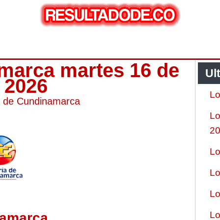
amarca martes 16 de
Ul
o 2026
Lo
a de Cundinamarca
Lo
2
Lo
Lo
Lo
Lo
namarca