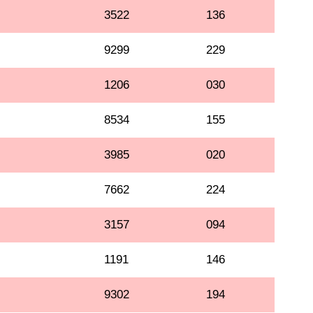
3522
136
9299
229
1206
030
8534
155
3985
020
7662
224
3157
094
1191
146
9302
194