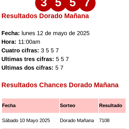
3
5
5
7
Resultados Dorado Mañana
Fecha:
lunes 12 de mayo de 2025
Hora:
11:00am
Cuatro cifras:
3 5 5 7
Ultimas tres cifras:
5 5 7
Ultimas dos cifras:
5 7
Resultados Chances Dorado Mañana
Fecha
Sorteo
Resultado
Sábado 10 Mayo 2025
Dorado Mañana
7108