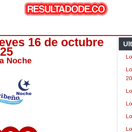
eves 16 de octubre
Ul
025
Lo
ña Noche
Lo
2
Lo
Lo
Lo
Lo