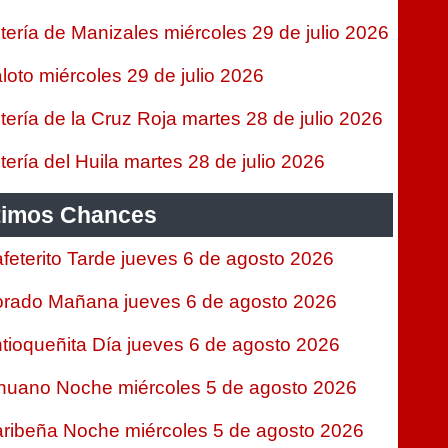
tería de Manizales miércoles 29 de julio 2026
loto miércoles 29 de julio 2026
tería de la Cruz Roja martes 28 de julio 2026
tería del Huila martes 28 de julio 2026
timos Chances
feterito Tarde jueves 6 de agosto 2026
rado Mañana jueves 6 de agosto 2026
tioqueñita Día jueves 6 de agosto 2026
nuano Noche miércoles 5 de agosto 2026
ribeña Noche miércoles 5 de agosto 2026