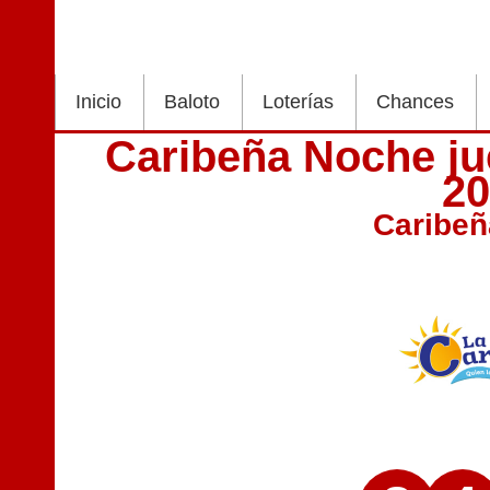
Inicio
Baloto
Loterías
Chances
Caribeña Noche ju
2
Caribe