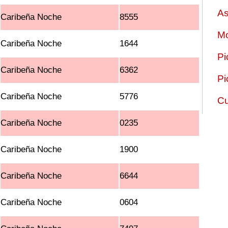
As
Caribeña Noche
8555
Mo
Caribeña Noche
1644
Pi
Caribeña Noche
6362
Pi
Caribeña Noche
5776
Cu
Caribeña Noche
0235
Caribeña Noche
1900
Caribeña Noche
6644
Caribeña Noche
0604