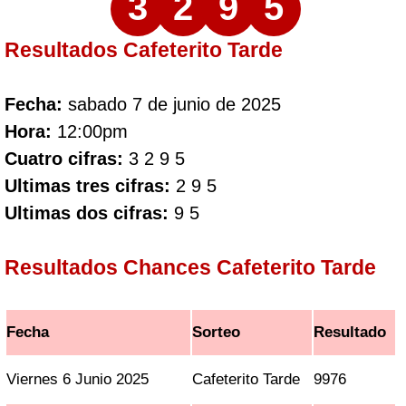
3
2
9
5
Resultados Cafeterito Tarde
Fecha:
sabado 7 de junio de 2025
Hora:
12:00pm
Cuatro cifras:
3 2 9 5
Ultimas tres cifras:
2 9 5
Ultimas dos cifras:
9 5
Resultados Chances Cafeterito Tarde
Fecha
Sorteo
Resultado
Viernes 6 Junio 2025
Cafeterito Tarde
9976