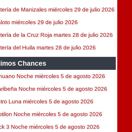
tería de Manizales miércoles 29 de julio 2026
loto miércoles 29 de julio 2026
tería de la Cruz Roja martes 28 de julio 2026
tería del Huila martes 28 de julio 2026
timos Chances
nuano Noche miércoles 5 de agosto 2026
ribeña Noche miércoles 5 de agosto 2026
tro Luna miércoles 5 de agosto 2026
tilon Noche miércoles 5 de agosto 2026
ck 3 Noche miércoles 5 de agosto 2026