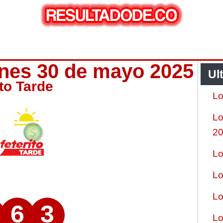
ernes 30 de mayo 2025
Ul
ito Tarde
Lo
Lo
2
Lo
Lo
Lo
6
3
Lo