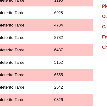
feterito Tarde
1290
Pi
feterito Tarde
6928
Cu
feterito Tarde
4784
Ca
Fa
feterito Tarde
8782
Ch
feterito Tarde
6437
feterito Tarde
5152
feterito Tarde
6555
feterito Tarde
2542
feterito Tarde
0826