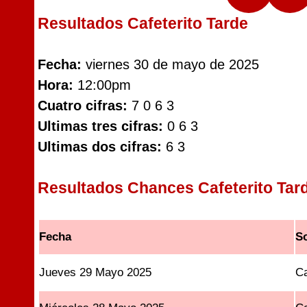
Resultados Cafeterito Tarde
Fecha:
viernes 30 de mayo de 2025
Hora:
12:00pm
Cuatro cifras:
7 0 6 3
Ultimas tres cifras:
0 6 3
Ultimas dos cifras:
6 3
Resultados Chances Cafeterito Tar
Fecha
S
Jueves 29 Mayo 2025
Ca