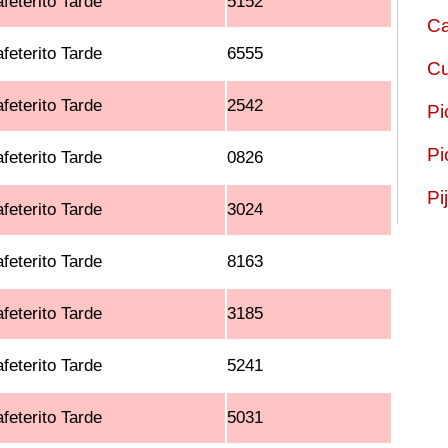
feterito Tarde
5152
Ca
feterito Tarde
6555
Cu
feterito Tarde
2542
Pi
Pi
feterito Tarde
0826
Pi
feterito Tarde
3024
feterito Tarde
8163
feterito Tarde
3185
feterito Tarde
5241
feterito Tarde
5031