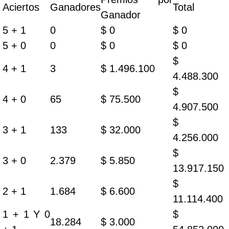
Aciertos
Ganadores
Total
Ganador
5 + 1
0
$ 0
$ 0
5 + 0
0
$ 0
$ 0
$
4 + 1
3
$ 1.496.100
4.488.300
$
4 + 0
65
$ 75.500
4.907.500
$
3 + 1
133
$ 32.000
4.256.000
$
3 + 0
2.379
$ 5.850
13.917.150
$
2 + 1
1.684
$ 6.600
11.114.400
1 + 1 Y 0
$
18.284
$ 3.000