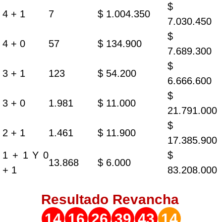
$
4 + 1
7
$ 1.004.350
7.030.450
$
4 + 0
57
$ 134.900
7.689.300
$
3 + 1
123
$ 54.200
6.666.600
$
3 + 0
1.981
$ 11.000
21.791.000
$
2 + 1
1.461
$ 11.900
17.385.900
1 + 1 Y 0
$
13.868
$ 6.000
+ 1
83.208.000
Resultado
Revancha
14
16
26
39
43
14