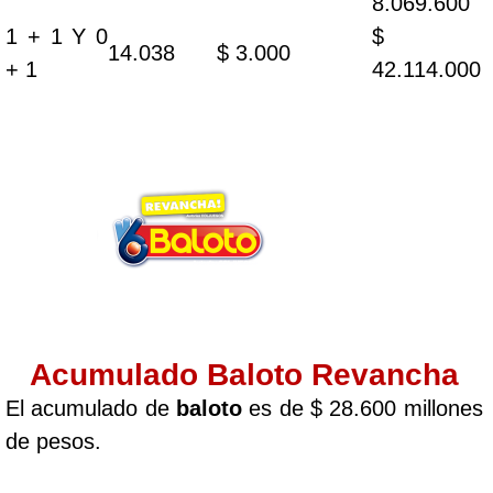
8.069.600
1 + 1 Y 0
$
14.038
$ 3.000
+ 1
42.114.000
Acumulado Baloto Revancha
El acumulado de
baloto
es de $ 28.600 millones
de pesos.