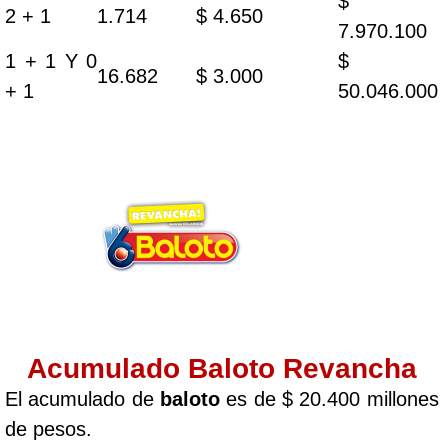
$
2 + 1
1.714
$ 4.650
7.970.100
1 + 1 Y 0
$
16.682
$ 3.000
+ 1
50.046.000
Acumulado Baloto Revancha
El acumulado de
baloto
es de $ 20.400 millones
de pesos.