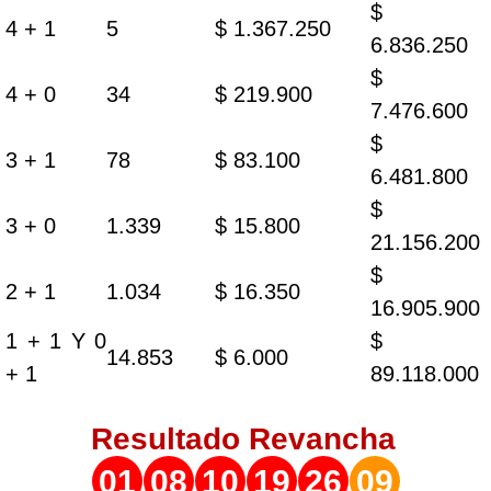
$
4 + 1
5
$ 1.367.250
6.836.250
$
4 + 0
34
$ 219.900
7.476.600
$
3 + 1
78
$ 83.100
6.481.800
$
3 + 0
1.339
$ 15.800
21.156.200
$
2 + 1
1.034
$ 16.350
16.905.900
1 + 1 Y 0
$
14.853
$ 6.000
+ 1
89.118.000
Resultado
Revancha
01
08
10
19
26
09