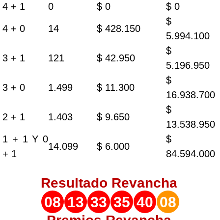
4 + 1
0
$ 0
$ 0
$
4 + 0
14
$ 428.150
5.994.100
$
3 + 1
121
$ 42.950
5.196.950
$
3 + 0
1.499
$ 11.300
16.938.700
$
2 + 1
1.403
$ 9.650
13.538.950
1 + 1 Y 0
$
14.099
$ 6.000
+ 1
84.594.000
Resultado
Revancha
08
13
33
35
40
08