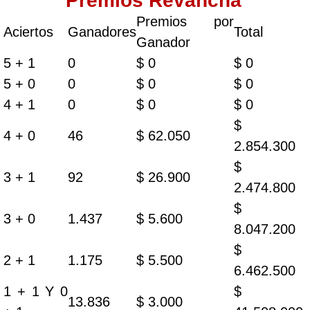
Premios Revancha
Premios por
Aciertos
Ganadores
Total
Ganador
5 + 1
0
$ 0
$ 0
5 + 0
0
$ 0
$ 0
4 + 1
0
$ 0
$ 0
$
4 + 0
46
$ 62.050
2.854.300
$
3 + 1
92
$ 26.900
2.474.800
$
3 + 0
1.437
$ 5.600
8.047.200
$
2 + 1
1.175
$ 5.500
6.462.500
1 + 1 Y 0
$
13.836
$ 3.000