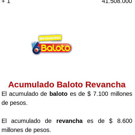
+ 1
41.508.000
Acumulado Baloto Revancha
El acumulado de
baloto
es de $ 7.100 millones
de pesos.
El acumulado de
revancha
es de $ 8.600
millones de pesos.