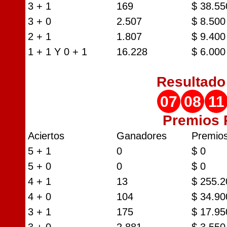
3 + 1
169
$ 38.55
3 + 0
2.507
$ 8.500
2 + 1
1.807
$ 9.400
1 + 1 Y 0 + 1
16.228
$ 6.000
Resultad
07
08
11
Premios
Aciertos
Ganadores
Premio
5 + 1
0
$ 0
5 + 0
0
$ 0
4 + 1
13
$ 255.2
4 + 0
104
$ 34.90
3 + 1
175
$ 17.95