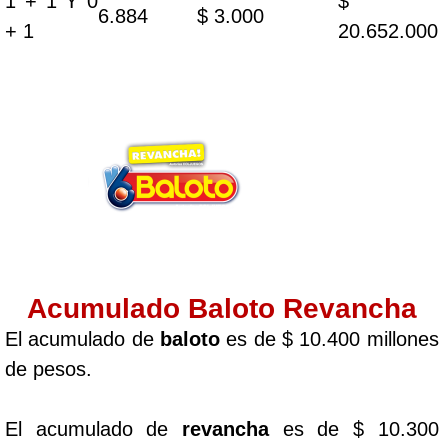
1 + 1 Y 0
$
6.884
$ 3.000
+ 1
20.652.000
Acumulado Baloto Revancha
El acumulado de
baloto
es de $ 10.400 millones
de pesos.
El acumulado de
revancha
es de $ 10.300