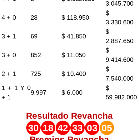
3.045.700
$
4 + 0
28
$ 118.950
3.330.600
$
3 + 1
69
$ 41.850
2.887.650
$
3 + 0
852
$ 11.050
9.414.600
$
2 + 1
725
$ 10.400
7.540.000
1 + 1 Y 0
$
9.997
$ 6.000
+ 1
59.982.000
Resultado
Revancha
30
18
42
33
03
05
Premios Revancha