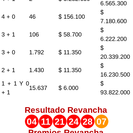
6.565.300
$
4 + 0
46
$ 156.100
7.180.600
$
3 + 1
106
$ 58.700
6.222.200
$
3 + 0
1.792
$ 11.350
20.339.200
$
2 + 1
1.430
$ 11.350
16.230.500
1 + 1 Y 0
$
15.637
$ 6.000
+ 1
93.822.000
Resultado
Revancha
04
11
21
24
28
07
Premios Revancha