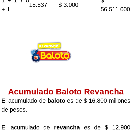
1 + 1 Y 0
$
18.837
$ 3.000
+ 1
56.511.000
Acumulado Baloto Revancha
El acumulado de
baloto
es de $ 16.800 millones
de pesos.
El acumulado de
revancha
es de $ 12.900