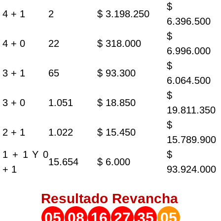
$
4 + 1
2
$ 3.198.250
6.396.500
$
4 + 0
22
$ 318.000
6.996.000
$
3 + 1
65
$ 93.300
6.064.500
$
3 + 0
1.051
$ 18.850
19.811.350
$
2 + 1
1.022
$ 15.450
15.789.900
1 + 1 Y 0
$
15.654
$ 6.000
+ 1
93.924.000
Resultado
Revancha
05
08
16
27
35
05