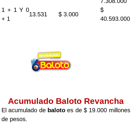
7.308.000
1 + 1 Y 0
$
13.531
$ 3.000
+ 1
40.593.000
Acumulado Baloto Revancha
El acumulado de
baloto
es de $ 19.000 millones
de pesos.