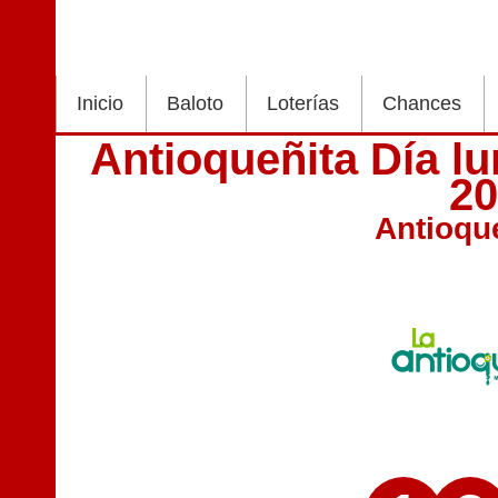
Inicio
Baloto
Loterías
Chances
Antioqueñita Día lu
2
Antioqu