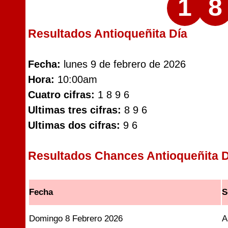
1
8
Resultados Antioqueñita Día
Fecha:
lunes 9 de febrero de 2026
Hora:
10:00am
Cuatro cifras:
1 8 9 6
Ultimas tres cifras:
8 9 6
Ultimas dos cifras:
9 6
Resultados Chances Antioqueñita D
Fecha
S
Domingo 8 Febrero 2026
A