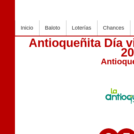
Inicio
Baloto
Loterías
Chances
Antioqueñita Día 
2
Antioqu