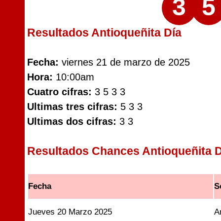
3
5
Resultados Antioqueñita Día
Fecha:
viernes 21 de marzo de 2025
Hora:
10:00am
Cuatro cifras:
3 5 3 3
Ultimas tres cifras:
5 3 3
Ultimas dos cifras:
3 3
Resultados Chances Antioqueñita D
Fecha
S
Jueves 20 Marzo 2025
A