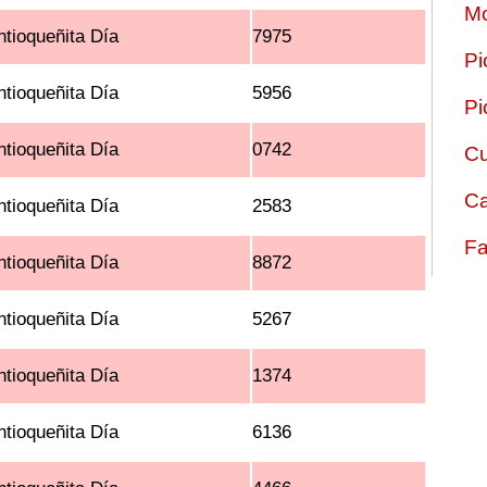
Mo
ntioqueñita Día
7975
Pi
ntioqueñita Día
5956
Pi
ntioqueñita Día
0742
Cu
Ca
ntioqueñita Día
2583
Fa
ntioqueñita Día
8872
ntioqueñita Día
5267
ntioqueñita Día
1374
ntioqueñita Día
6136