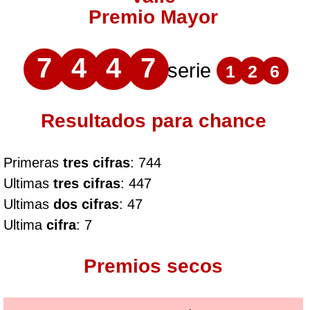
Premio Mayor
7
4
4
7
serie
1
2
6
Resultados para chance
Primeras
tres cifras
: 744
Ultimas
tres cifras
: 447
Ultimas
dos cifras
: 47
Ultima
cifra
: 7
Premios secos