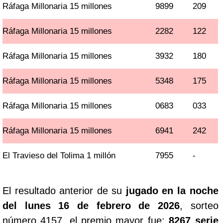
Ráfaga Millonaria 15 millones
9899
209
Ráfaga Millonaria 15 millones
2282
122
Ráfaga Millonaria 15 millones
3932
180
Ráfaga Millonaria 15 millones
5348
175
Ráfaga Millonaria 15 millones
0683
033
Ráfaga Millonaria 15 millones
6941
242
El Travieso del Tolima 1 millón
7955
-
El resultado anterior de su
jugado en la noche
del lunes 16 de febrero de 2026
, sorteo
número 4157, el premio mayor fue:
8267 serie