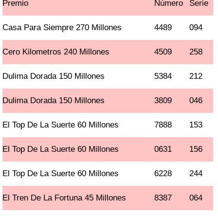
Premio
Número
Serie
Casa Para Siempre 270 Millones
4489
094
Cero Kilometros 240 Millones
4509
258
Dulima Dorada 150 Millones
5384
212
Dulima Dorada 150 Millones
3809
046
El Top De La Suerte 60 Millones
7888
153
El Top De La Suerte 60 Millones
0631
156
El Top De La Suerte 60 Millones
6228
244
El Tren De La Fortuna 45 Millones
8387
064