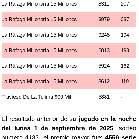
La Ráfaga Millonaria 15 Millones
8311
207
La Ráfaga Millonaria 15 Millones
8979
087
La Ráfaga Millonaria 15 Millones
9248
194
La Ráfaga Millonaria 15 Millones
6013
193
La Ráfaga Millonaria 15 Millones
5924
162
La Ráfaga Millonaria 15 Millones
8612
119
Travieso De La Tolima 900 Mil
5881
-
El resultado anterior de su
jugado en la noche
del lunes 1 de septiembre de 2025
, sorteo
número 4133, el premio mayor fue:
4556 serie