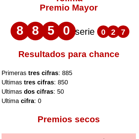
Premio Mayor
8
8
5
0
serie
0
2
7
Resultados para chance
Primeras
tres cifras
: 885
Ultimas
tres cifras
: 850
Ultimas
dos cifras
: 50
Ultima
cifra
: 0
Premios secos