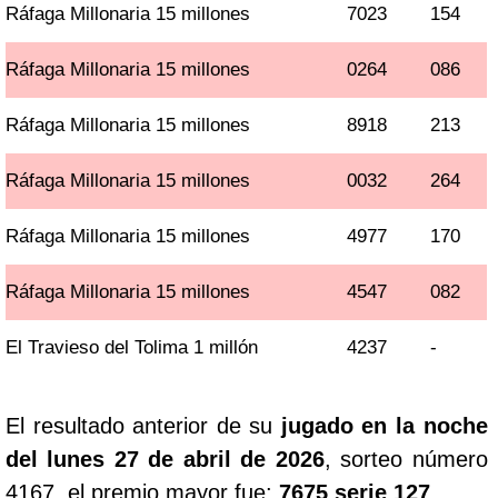
Ráfaga Millonaria 15 millones
7023
154
Ráfaga Millonaria 15 millones
0264
086
Ráfaga Millonaria 15 millones
8918
213
Ráfaga Millonaria 15 millones
0032
264
Ráfaga Millonaria 15 millones
4977
170
Ráfaga Millonaria 15 millones
4547
082
El Travieso del Tolima 1 millón
4237
-
El resultado anterior de su
jugado en la noche
del lunes 27 de abril de 2026
, sorteo número
4167, el premio mayor fue:
7675 serie 127
.