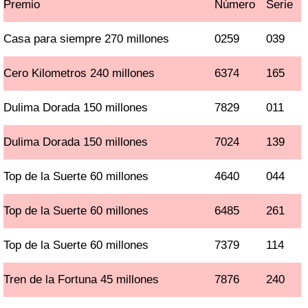
Premio
Número
Serie
Casa para siempre 270 millones
0259
039
Cero Kilometros 240 millones
6374
165
Dulima Dorada 150 millones
7829
011
Dulima Dorada 150 millones
7024
139
Top de la Suerte 60 millones
4640
044
Top de la Suerte 60 millones
6485
261
Top de la Suerte 60 millones
7379
114
Tren de la Fortuna 45 millones
7876
240