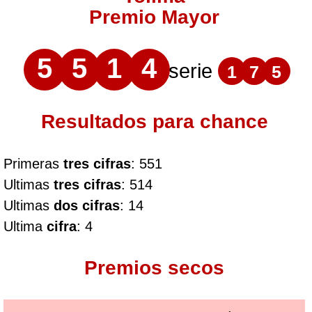
Premio Mayor
5
5
1
4
serie
1
7
5
Resultados para chance
Primeras
tres cifras
: 551
Ultimas
tres cifras
: 514
Ultimas
dos cifras
: 14
Ultima
cifra
: 4
Premios secos