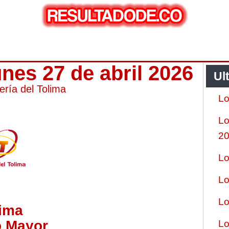
unes 27 de abril 2026
Ul
ería del Tolima
Lo
Lo
2
Lo
Lo
Lo
lima
o Mayor
Lo