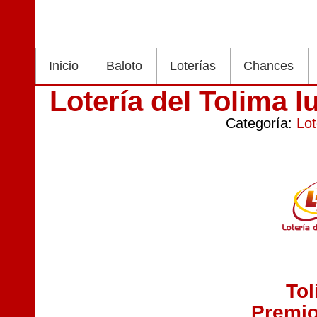
Inicio
Baloto
Loterías
Chances
Lotería del Tolima l
Categoría:
Lot
To
Premi