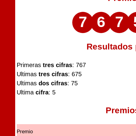
7
6
7
Resultados
Primeras
tres cifras
: 767
Ultimas
tres cifras
: 675
Ultimas
dos cifras
: 75
Ultima
cifra
: 5
Premio
Premio