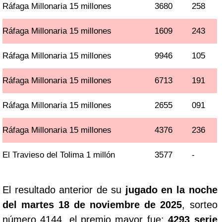
Ráfaga Millonaria 15 millones
3680
258
Ráfaga Millonaria 15 millones
1609
243
Ráfaga Millonaria 15 millones
9946
105
Ráfaga Millonaria 15 millones
6713
191
Ráfaga Millonaria 15 millones
2655
091
Ráfaga Millonaria 15 millones
4376
236
El Travieso del Tolima 1 millón
3577
-
El resultado anterior de su
jugado en la noche
del martes 18 de noviembre de 2025
, sorteo
número 4144, el premio mayor fue:
4293 serie