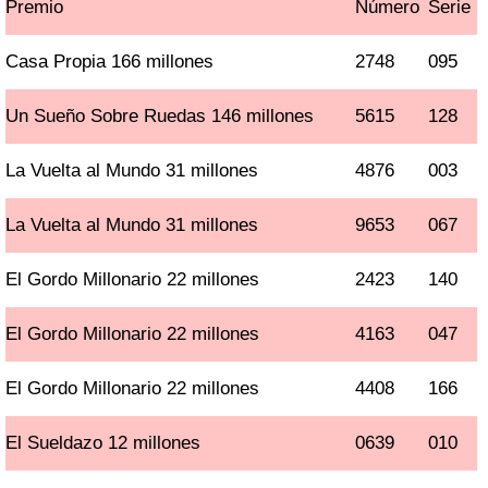
Premio
Número
Serie
Casa Propia 166 millones
2748
095
Un Sueño Sobre Ruedas 146 millones
5615
128
La Vuelta al Mundo 31 millones
4876
003
La Vuelta al Mundo 31 millones
9653
067
El Gordo Millonario 22 millones
2423
140
El Gordo Millonario 22 millones
4163
047
El Gordo Millonario 22 millones
4408
166
El Sueldazo 12 millones
0639
010