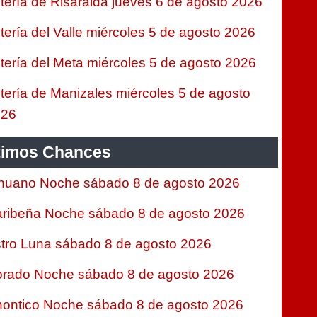
tería de Risaralda jueves 6 de agosto 2026
tería del Valle miércoles 5 de agosto 2026
tería del Meta miércoles 5 de agosto 2026
tería de Manizales miércoles 5 de agosto
026
timos Chances
nuano Noche sábado 8 de agosto 2026
ribeña Noche sábado 8 de agosto 2026
tro Luna sábado 8 de agosto 2026
rado Noche sábado 8 de agosto 2026
ontico Noche sábado 8 de agosto 2026