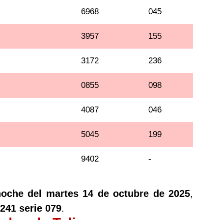
6968
045
3957
155
3172
236
0855
098
4087
046
5045
199
9402
-
noche del martes 14 de octubre de 2025
,
241 serie 079
.