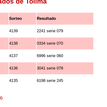
tados de Tolima
Sorteo
Resultado
4139
2241 serie 079
4138
0334 serie 070
4137
6996 serie 060
4136
3041 serie 078
4135
6198 serie 245
26