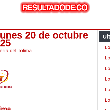
 lunes 20 de octubre
Ul
025
Lo
ería del Tolima
Lo
Lo
Lo
Lo
Lo
lima