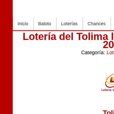
Inicio
Baloto
Loterías
Chances
Lotería del Tolima
2
Categoría:
Lot
To