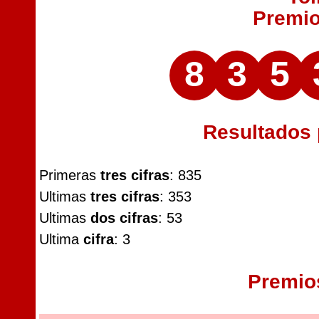
Premi
8
3
5
Resultados
Primeras
tres cifras
: 835
Ultimas
tres cifras
: 353
Ultimas
dos cifras
: 53
Ultima
cifra
: 3
Premio