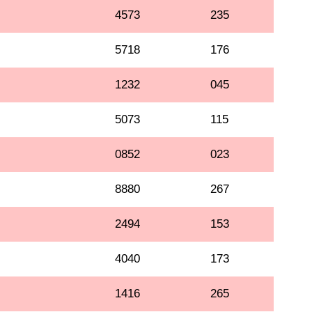
4573
235
5718
176
1232
045
5073
115
0852
023
8880
267
2494
153
4040
173
1416
265