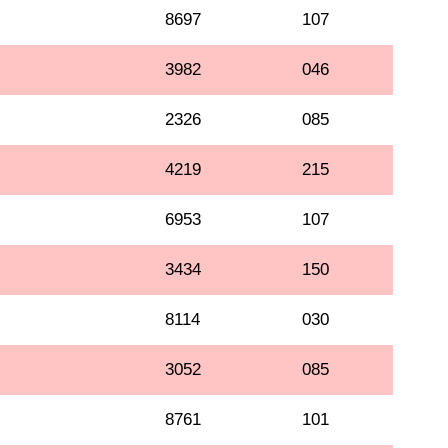
8697
107
3982
046
2326
085
4219
215
6953
107
3434
150
8114
030
3052
085
8761
101