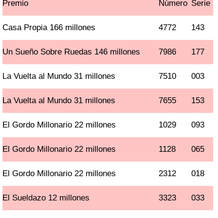
Premio
Número
Serie
Casa Propia 166 millones
4772
143
Un Sueño Sobre Ruedas 146 millones
7986
177
La Vuelta al Mundo 31 millones
7510
003
La Vuelta al Mundo 31 millones
7655
153
El Gordo Millonario 22 millones
1029
093
El Gordo Millonario 22 millones
1128
065
El Gordo Millonario 22 millones
2312
018
El Sueldazo 12 millones
3323
033