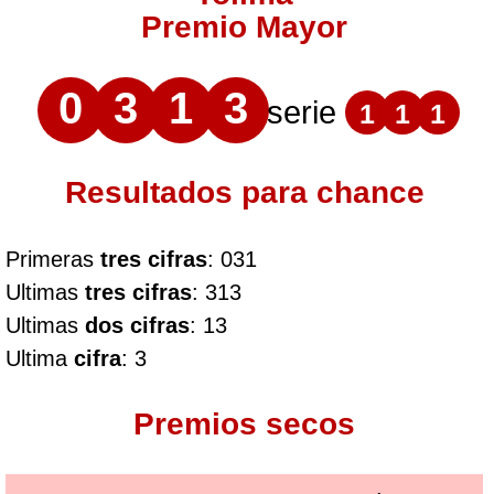
Premio Mayor
0
3
1
3
serie
1
1
1
Resultados para chance
Primeras
tres cifras
: 031
Ultimas
tres cifras
: 313
Ultimas
dos cifras
: 13
Ultima
cifra
: 3
Premios secos