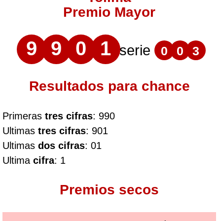
Premio Mayor
9
9
0
1
serie
0
0
3
Resultados para chance
Primeras
tres cifras
: 990
Ultimas
tres cifras
: 901
Ultimas
dos cifras
: 01
Ultima
cifra
: 1
Premios secos