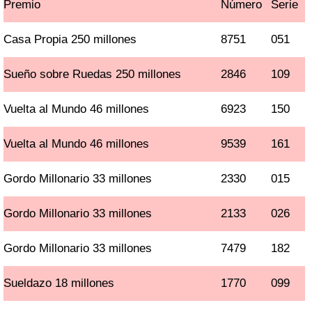
Premio
Número
Serie
Casa Propia 250 millones
8751
051
Sueño sobre Ruedas 250 millones
2846
109
Vuelta al Mundo 46 millones
6923
150
Vuelta al Mundo 46 millones
9539
161
Gordo Millonario 33 millones
2330
015
Gordo Millonario 33 millones
2133
026
Gordo Millonario 33 millones
7479
182
Sueldazo 18 millones
1770
099