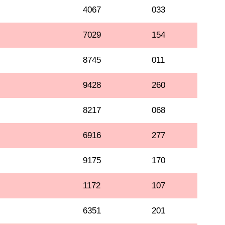
4067
033
7029
154
8745
011
9428
260
8217
068
6916
277
9175
170
1172
107
6351
201