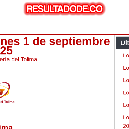
lunes 1 de septiembre
Ul
025
Lo
ería del Tolima
Lo
Lo
Lo
Lo
Lo
2
lima