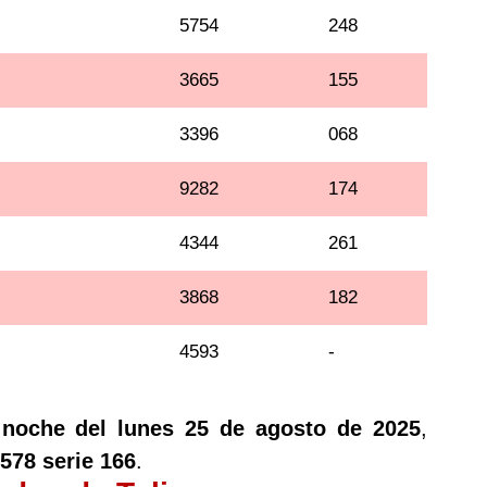
5754
248
3665
155
3396
068
9282
174
4344
261
3868
182
4593
-
 noche del lunes 25 de agosto de 2025
,
578 serie 166
.