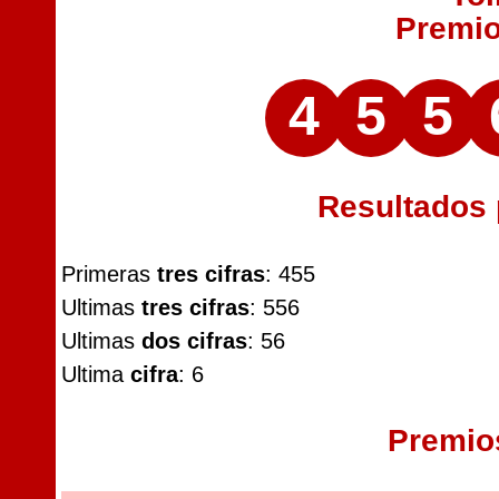
Premi
4
5
5
Resultados
Primeras
tres cifras
: 455
Ultimas
tres cifras
: 556
Ultimas
dos cifras
: 56
Ultima
cifra
: 6
Premio