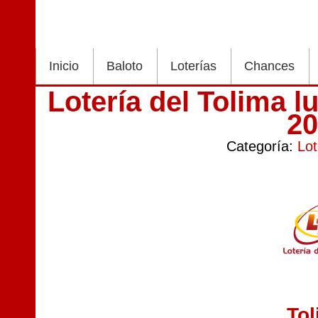
Inicio
Baloto
Loterías
Chances
Lotería del Tolima 
2
Categoría:
Lot
To