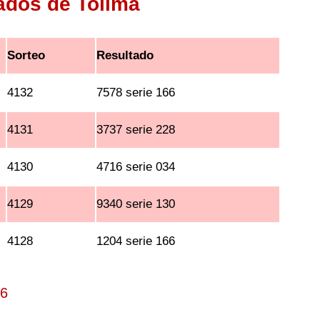
tados de Tolima
Sorteo
Resultado
4132
7578 serie 166
4131
3737 serie 228
4130
4716 serie 034
4129
9340 serie 130
4128
1204 serie 166
26