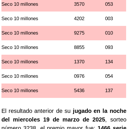
Seco 10 millones
3570
053
Seco 10 millones
4202
003
Seco 10 millones
9275
010
Seco 10 millones
8855
093
Seco 10 millones
1370
134
Seco 10 millones
0976
054
Seco 10 millones
5436
137
El resultado anterior de su
jugado en la noche
del miercoles 19 de marzo de 2025
, sorteo
número 3238, el premio mayor fue:
1466 serie