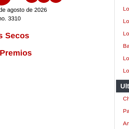
Lo
 de agosto de 2026
no. 3310
Lo
Lo
s Secos
Ba
 Premios
Lo
Lo
Ul
Ch
Pa
An