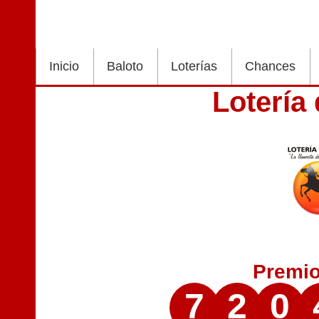
Inicio
Baloto
Loterías
Chances
Lotería
Premi
7
2
0