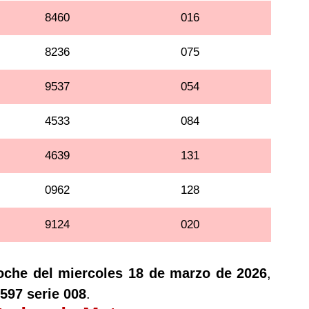
8460
016
8236
075
9537
054
4533
084
4639
131
0962
128
9124
020
oche del miercoles 18 de marzo de 2026
,
597 serie 008
.