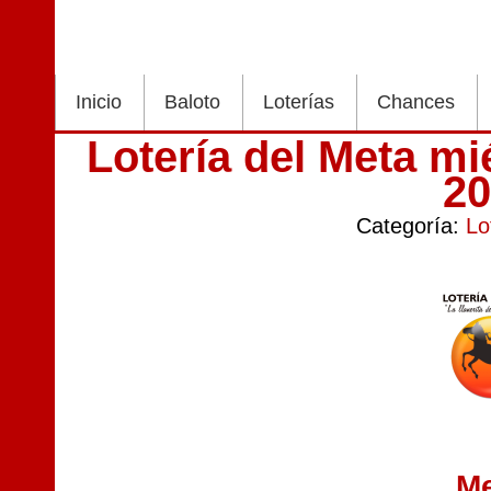
Inicio
Baloto
Loterías
Chances
Lotería del Meta m
2
Categoría:
Lo
M