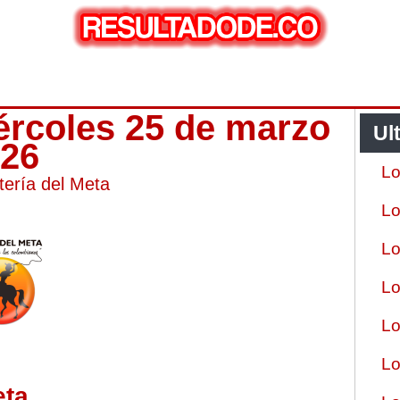
iércoles 25 de marzo
Ul
026
Lo
tería del Meta
Lo
Lo
Lo
Lo
Lo
eta