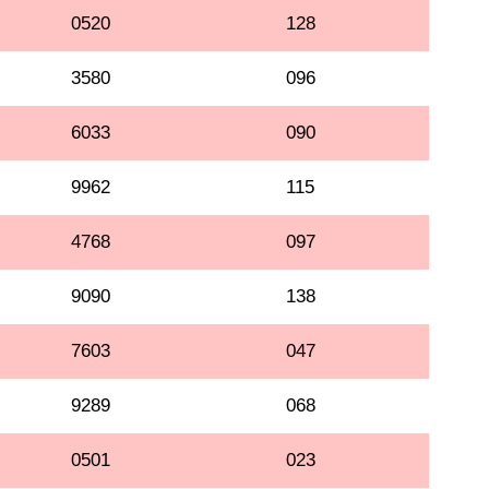
0520
128
3580
096
6033
090
9962
115
4768
097
9090
138
7603
047
9289
068
0501
023