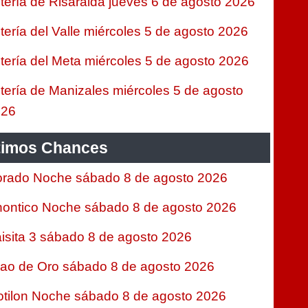
tería de Risaralda jueves 6 de agosto 2026
tería del Valle miércoles 5 de agosto 2026
tería del Meta miércoles 5 de agosto 2026
tería de Manizales miércoles 5 de agosto
026
timos Chances
rado Noche sábado 8 de agosto 2026
ontico Noche sábado 8 de agosto 2026
isita 3 sábado 8 de agosto 2026
jao de Oro sábado 8 de agosto 2026
tilon Noche sábado 8 de agosto 2026