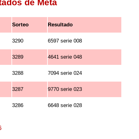
ltados de Meta
Sorteo
Resultado
3290
6597 serie 008
3289
4641 serie 048
3288
7094 serie 024
3287
9770 serie 023
3286
6648 serie 028
6