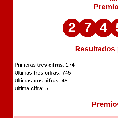
Premi
2
7
4
Resultados
Primeras
tres cifras
: 274
Ultimas
tres cifras
: 745
Ultimas
dos cifras
: 45
Ultima
cifra
: 5
Premio